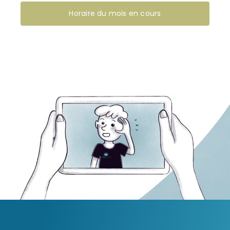
Horaire du mois en cours