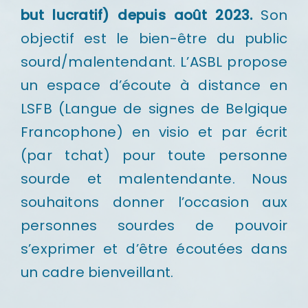
but lucratif) depuis août 2023.
Son
objectif est le bien-être du public
sourd/malentendant. L’ASBL propose
un espace d’écoute à distance en
LSFB (Langue de signes de Belgique
Francophone) en visio et par écrit
(par tchat) pour toute personne
sourde et malentendante. Nous
souhaitons donner l’occasion aux
personnes sourdes de pouvoir
s’exprimer et d’être écoutées dans
un cadre bienveillant.