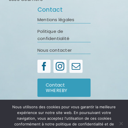
Contact
Mentions légales
Politique de
confidentialité
Nous contacter
Contact
WHEREBY
Contact
Nous utilisons des cookies pour vous garantir la meilleure
FACEBOOK
expérience sur notre site web. En poursuivant votre
navigation, vous acceptez l'utilisation de ces cookies
conformément à notre politique de confidentialité et de