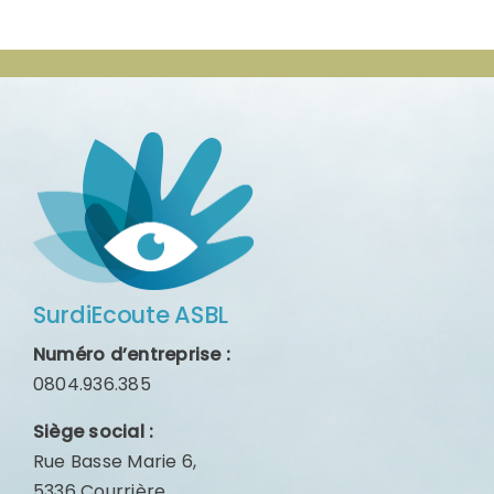
SurdiEcoute ASBL
Numéro d’entreprise :
0804.936.385
Siège social :
Rue Basse Marie 6,
5336 Courrière