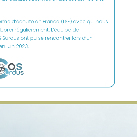
forme d’écoute en France (LSF) avec qui nous
borer régulièrement. L’équipe de
 Surdus ont pu se rencontrer lors d’un
n juin 2023.