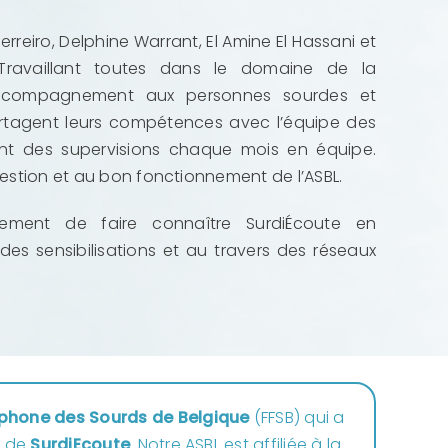
erreiro, Delphine Warrant, El Amine El Hassani et
 Travaillant toutes dans le domaine de la
accompagnement aux personnes sourdes et
artagent leurs compétences avec l’équipe des
ent des supervisions chaque mois en équipe.
gestion et au bon fonctionnement de l’ASBL.
lement de faire connaître SurdiÉcoute en
 des sensibilisations et au travers des réseaux
ophone des Sourds de Belgique
(FFSB) qui a
n de
SurdiEcoute
. Notre ASBL est affiliée à la