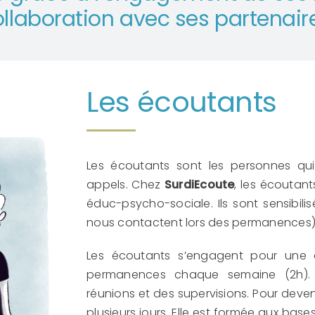
llaboration avec ses partenair
Les écoutants
Les écoutants sont les personnes qui
appels. Chez
SurdiEcoute
, les écoutant
éduc-psycho-sociale. Ils sont sensibili
nous contactent lors des permanences)
Les écoutants s’engagent pour une 
permanences chaque semaine (2h). L
réunions et des supervisions. Pour deve
plusieurs jours. Elle est formée aux base