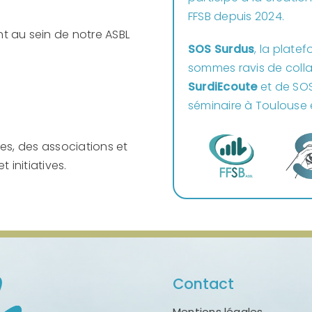
FFSB depuis 2024.
t au sein de notre ASBL
SOS Surdus
, la plate
sommes ravis de colla
SurdiEcoute
et de SOS
séminaire à Toulouse e
es, des associations et
 initiatives.
Contact
Mentions légales