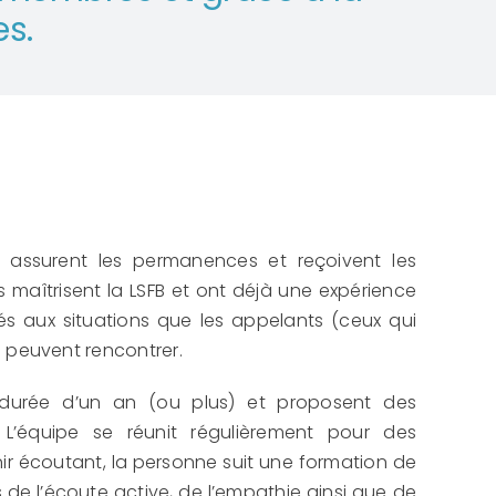
es.
 assurent les permanences et reçoivent les
s maîtrisent la LSFB et ont déjà une expérience
sés aux situations que les appelants (ceux qui
 peuvent rencontrer.
durée d’un an (ou plus) et proposent des
’équipe se réunit régulièrement pour des
nir écoutant, la personne suit une formation de
s de l’écoute active, de l’empathie ainsi que de